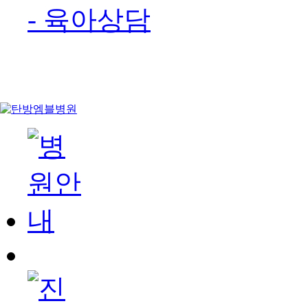
- 육아상담