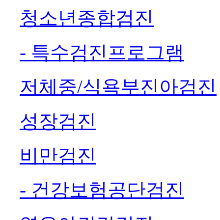
청소년종합검진
- 특수검진프로그램
저체중/식욕부진아검진
성장검진
비만검진
- 건강보험공단검진