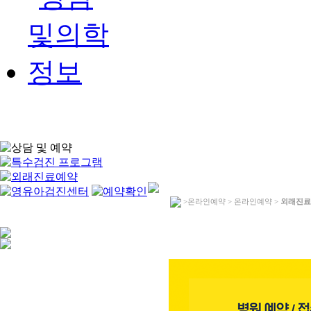
>온라인예약 > 온라인예약 >
외래진료