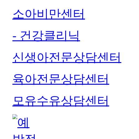
소아비만센터
- 건강클리닉
신생아전문상담센터
육아전문상담센터
모유수유상담센터