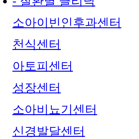
- 질환별 클리닉
소아이빈인후과센터
천식센터
아토피센터
성장센터
소아비뇨기센터
신경발달센터