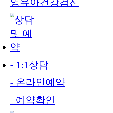
영유아건강검진
- 1:1상담
- 온라인예약
- 예약확인